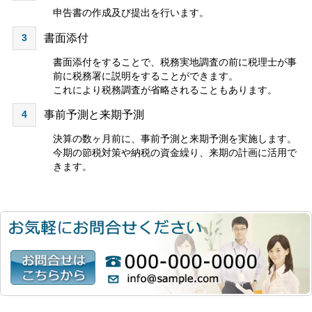
申告書の作成及び提出を行います。
3
書面添付
書面添付をすることで、税務実地調査の前に税理士が事
前に税務署に説明をすることができます。
これにより税務調査が省略されることもあります。
4
事前予測と来期予測
決算の数ヶ月前に、事前予測と来期予測を実施します。
今期の節税対策や納税の資金繰り、来期の計画に活用で
きます。